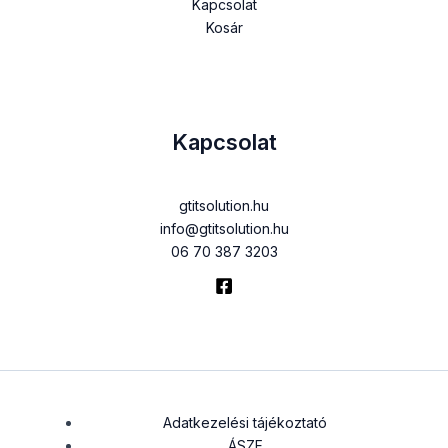
Kapcsolat
Kosár
Kapcsolat
gtitsolution.hu
info@gtitsolution.hu
06 70 387 3203
Adatkezelési tájékoztató
ÁSZF