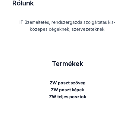
Rólunk
IT üzemeltetés, rendszergazda szolgáltatás kis-
közepes cégeknek, szervezeteknek.
Termékek
ZW poszt szöveg
ZW poszt képek
ZW teljes posztok